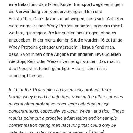
eine Belastung darstellen. Kurze Transportwege verringern
die Verwendung von Konservierungsmitteln und
Füllstoffen. Ganz davon zu schweigen, dass viele Anbieter
nicht einmal reines Whey-Protein anbieten, sondern meist
weitere, günstigere Proteinquellen hinzufügen, ohne es
anzugeben! In der hier zitierten Studie wurden 16 zufällige
Whey-Proteine genauer untersucht. Heraus fand man,
dass 6 von ihnen ohne Angabe mit anderen Eiweißquellen
wie Soja, Reis oder Weizen vermengt wurden. Das macht
das Produkt natürlich günstiger – dafür aber nicht
unbedingt besser.
In 10 of the 16 samples analyzed, only proteins from
bovine whey could be detected, while in the other samples
several other protein sources were detected in high
concentrations, especially soybean, wheat, and rice.
These
results point out a probable adulteration and/or sample
contamination during manufacturing that could only be
detected using this proteomic approach.
[
Studie
]