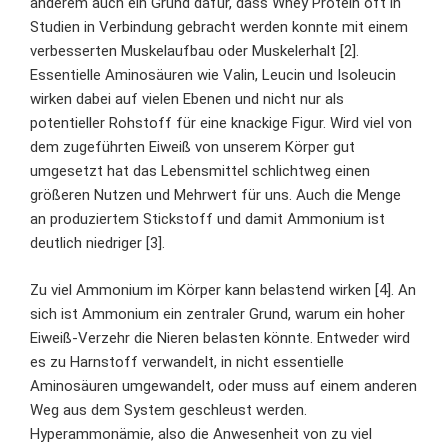
anderem auch ein Grund dafür, dass Whey Protein oft in
Studien in Verbindung gebracht werden konnte mit einem
verbesserten Muskelaufbau oder Muskelerhalt [2].
Essentielle Aminosäuren wie Valin, Leucin und Isoleucin
wirken dabei auf vielen Ebenen und nicht nur als
potentieller Rohstoff für eine knackige Figur. Wird viel von
dem zugeführten Eiweiß von unserem Körper gut
umgesetzt hat das Lebensmittel schlichtweg einen
größeren Nutzen und Mehrwert für uns. Auch die Menge
an produziertem Stickstoff und damit Ammonium ist
deutlich niedriger [3].
Zu viel Ammonium im Körper kann belastend wirken [4]. An
sich ist Ammonium ein zentraler Grund, warum ein hoher
Eiweiß-Verzehr die Nieren belasten könnte. Entweder wird
es zu Harnstoff verwandelt, in nicht essentielle
Aminosäuren umgewandelt, oder muss auf einem anderen
Weg aus dem System geschleust werden.
Hyperammonämie, also die Anwesenheit von zu viel