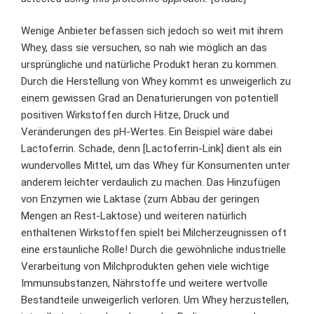
Wenige Anbieter befassen sich jedoch so weit mit ihrem
Whey, dass sie versuchen, so nah wie möglich an das
ursprüngliche und natürliche Produkt heran zu kommen.
Durch die Herstellung von Whey kommt es unweigerlich zu
einem gewissen Grad an Denaturierungen von potentiell
positiven Wirkstoffen durch Hitze, Druck und
Veränderungen des pH-Wertes. Ein Beispiel wäre dabei
Lactoferrin. Schade, denn [Lactoferrin-Link] dient als ein
wundervolles Mittel, um das Whey für Konsumenten unter
anderem leichter verdaulich zu machen. Das Hinzufügen
von Enzymen wie Laktase (zum Abbau der geringen
Mengen an Rest-Laktose) und weiteren natürlich
enthaltenen Wirkstoffen spielt bei Milcherzeugnissen oft
eine erstaunliche Rolle! Durch die gewöhnliche industrielle
Verarbeitung von Milchprodukten gehen viele wichtige
Immunsubstanzen, Nährstoffe und weitere wertvolle
Bestandteile unweigerlich verloren. Um Whey herzustellen,