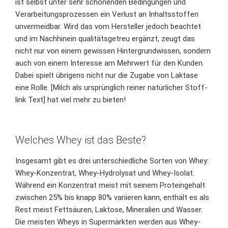
ist selbst unter sehr schonenden Bedingungen und
Verarbeitungsprozessen ein Verlust an Inhaltsstoffen
unvermeidbar. Wird das vom Hersteller jedoch beachtet
und im Nachhinein qualitätsgetreu ergänzt, zeugt das
nicht nur von einem gewissen Hintergrundwissen, sondern
auch von einem Interesse am Mehrwert für den Kunden.
Dabei spielt übrigens nicht nur die Zugabe von Laktase
eine Rolle. [Milch als ursprünglich reiner natürlicher Stoff-
link Text] hat viel mehr zu bieten!
Welches Whey ist das Beste?
Insgesamt gibt es drei unterschiedliche Sorten von Whey:
Whey-Konzentrat, Whey-Hydrolysat und Whey-Isolat.
Während ein Konzentrat meist mit seinem Proteingehalt
zwischen 25% bis knapp 80% variieren kann, enthält es als
Rest meist Fettsäuren, Laktose, Mineralien und Wasser.
Die meisten Wheys in Supermärkten werden aus Whey-