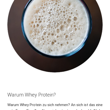
Warum Whey Protein?
Warum Whey Protein zu sich nehmen? An sich ist das eine