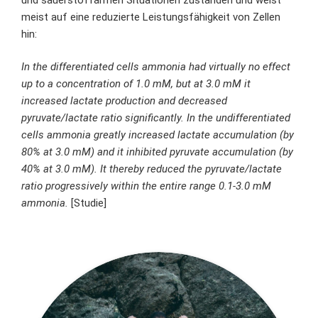
meist auf eine reduzierte Leistungsfähigkeit von Zellen
hin:
In the differentiated cells ammonia had virtually no effect
up to a concentration of 1.0 mM, but at 3.0 mM it
increased lactate production and decreased
pyruvate/lactate ratio significantly. In the undifferentiated
cells ammonia greatly increased lactate accumulation (by
80% at 3.0 mM) and it inhibited pyruvate accumulation (by
40% at 3.0 mM). It thereby reduced the pyruvate/lactate
ratio progressively within the entire range 0.1-3.0 mM
ammonia.
[
Studie
]