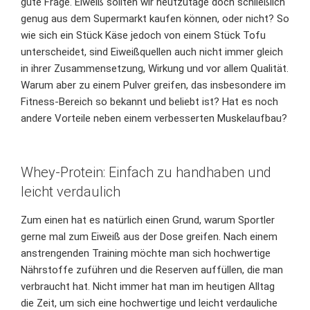
gute Frage. Eiweiß sollten wir heutzutage doch schließlich
genug aus dem Supermarkt kaufen können, oder nicht? So
wie sich ein Stück Käse jedoch von einem Stück Tofu
unterscheidet, sind Eiweißquellen auch nicht immer gleich
in ihrer Zusammensetzung, Wirkung und vor allem Qualität.
Warum aber zu einem Pulver greifen, das insbesondere im
Fitness-Bereich so bekannt und beliebt ist? Hat es noch
andere Vorteile neben einem verbesserten Muskelaufbau?
Whey-Protein: Einfach zu handhaben und
leicht verdaulich
Zum einen hat es natürlich einen Grund, warum Sportler
gerne mal zum Eiweiß aus der Dose greifen. Nach einem
anstrengenden Training möchte man sich hochwertige
Nährstoffe zuführen und die Reserven auffüllen, die man
verbraucht hat. Nicht immer hat man im heutigen Alltag
die Zeit, um sich eine hochwertige und leicht verdauliche