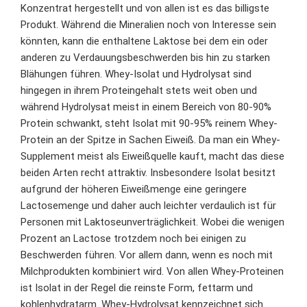
Konzentrat hergestellt und von allen ist es das billigste
Produkt. Während die Mineralien noch von Interesse sein
könnten, kann die enthaltene Laktose bei dem ein oder
anderen zu Verdauungsbeschwerden bis hin zu starken
Blähungen führen. Whey-Isolat und Hydrolysat sind
hingegen in ihrem Proteingehalt stets weit oben und
während Hydrolysat meist in einem Bereich von 80-90%
Protein schwankt, steht Isolat mit 90-95% reinem Whey-
Protein an der Spitze in Sachen Eiweiß. Da man ein Whey-
Supplement meist als Eiweißquelle kauft, macht das diese
beiden Arten recht attraktiv. Insbesondere Isolat besitzt
aufgrund der höheren Eiweißmenge eine geringere
Lactosemenge und daher auch leichter verdaulich ist für
Personen mit Laktoseunverträglichkeit. Wobei die wenigen
Prozent an Lactose trotzdem noch bei einigen zu
Beschwerden führen. Vor allem dann, wenn es noch mit
Milchprodukten kombiniert wird. Von allen Whey-Proteinen
ist Isolat in der Regel die reinste Form, fettarm und
kohlenhydratarm. Whey-Hydrolysat kennzeichnet sich