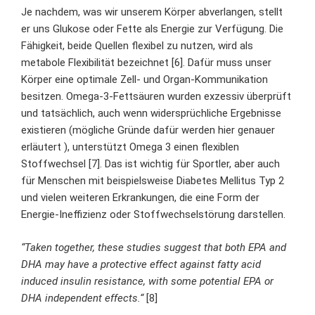
Je nachdem, was wir unserem Körper abverlangen, stellt
er uns Glukose oder Fette als Energie zur Verfügung. Die
Fähigkeit, beide Quellen flexibel zu nutzen, wird als
metabole Flexibilität bezeichnet [6]. Dafür muss unser
Körper eine optimale Zell- und Organ-Kommunikation
besitzen. Omega-3-Fettsäuren wurden exzessiv überprüft
und tatsächlich, auch wenn widersprüchliche Ergebnisse
existieren (mögliche Gründe dafür
werden hier genauer
erläutert
), unterstützt Omega 3 einen flexiblen
Stoffwechsel [7]. Das ist wichtig für Sportler, aber auch
für Menschen mit beispielsweise Diabetes Mellitus Typ 2
und vielen weiteren Erkrankungen, die eine Form der
Energie-Ineffizienz oder Stoffwechselstörung darstellen.
“Taken together, these studies suggest that both EPA and
DHA may have a protective effect against fatty acid
induced insulin resistance, with some potential EPA or
DHA independent effects.“
[8]