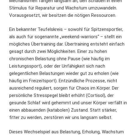
Mechanismen fangen langsam an, den Schaden in einen
Stimulus für Reparatur und Wachstum umzuwandeln.
Vorausgesetzt, wir besitzen die nötigen Ressourcen.
Ein bekannter Teufelskreis – sowohl für Spitzensportler,
als auch für sogenannte „weekend-warriors“ – stellt ein
mögliches Übertraining dar. Übertraining entsteht einfach
gesagt durch zwei Möglichkeiten. Einer zu hohen
chronischen Belastung ohne Pause (wie häufig im
Leistungssport), oder der Unfähigkeit sich nach
gelegentlichen Belastungen wieder gut zu erholen (wie
häufig im Freizeitsport). Entzündliche Prozesse, nicht
ausreichend reguliert, sorgen für Chaos im Körper. Der
persönliche Stresspegel bleibt erhöht (Cortisol), der
gesunde Schlaf wird gehemmt und unser Körper verfällt in
einen abbauenden (katabolen) Zustand. Statt stärker,
fitter zu werden, zerstören wir uns langsam selbst.
Dieses Wechselspiel aus Belastung, Erholung, Wachstum