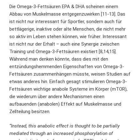
Die Omega-3-Fettsäuren EPA & DHA scheinen einem
Abbau von Muskelmasse entgegenzuwirken [11-13]. Das
ist nicht nur interessant für Sportler, sondern auch für
bettlägerige, inaktive oder
alte Menschen
, die nicht mehr
so aktiv im Leben stehen können, wie früher. Interessant
ist nicht nur der Erhalt – auch eine Synergie zwischen
Training und Omega-3-Fettsäuren existiert [8,14,15].
Während man denken könnte, dass dies mit den
entzündungshemmenden Eigenschaften von Omega-3-
Fettsäuren zusammenhängen müsste, weisen Studien auf
etwas anderes hin. Einfach gesagt stimulieren Omega-3-
Fettsäuren wichtige anabole Systeme im Körper (mTOR),
die wiederum über andere Mechanismen einen
aufbauenden (anabolen) Effekt auf Muskelmasse und
Zellteilung besitzen.
“Instead, this anabolic effect is thought to be partially
mediated through an increased phosphorylation of