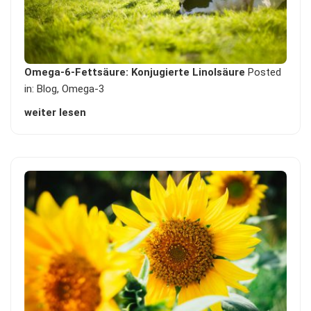
Omega-6-Fettsäure: Konjugierte Linolsäure
Posted
in:
Blog
,
Omega-3
weiter lesen