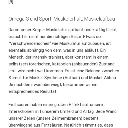
[9].
Omega-3 und Sport: Muskelerhalt, Muskelaufbau
Damit unser Körper Muskulatur aufbaut und kräftig bleibt,
braucht er nicht nur die richtigen Reize. Etwas so
“Verschwenderisches“ wie Muskulatur aufzubauen, ist
ebenfalls abhängig von dem, was in uns abläuft. Ein
Mensch, der intensiv trainiert, aber konstant in einem
selbstzerstörerischen, katabolen (abbauenden) Zustand
lebt, wird nicht weit kommen. Es ist eine Balance zwischen
Stimuli für Muskel-Synthese (Aufbau) und Muskel-Abbau.
Je nachdem, was überwiegt, bekommen wir ein
entsprechendes Resultat.
Fettsäuren haben einen großen Effekt auf unsere
Interaktionen mit unserem Umfeld und Alltag. Jede Wand
unserer Zellen (unsere Zellmembranen) besteht
überwiegend aus Fettsäuren. Natürlich stimmt es, dass