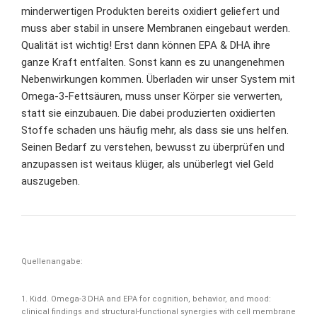
minderwertigen Produkten bereits oxidiert geliefert und
muss aber stabil in unsere Membranen eingebaut werden.
Qualität ist wichtig
! Erst dann können EPA & DHA ihre
ganze Kraft entfalten. Sonst kann es zu unangenehmen
Nebenwirkungen kommen. Überladen wir unser System mit
Omega-3-Fettsäuren, muss unser Körper sie verwerten,
statt sie einzubauen. Die dabei produzierten oxidierten
Stoffe schaden uns häufig mehr, als dass sie uns helfen.
Seinen Bedarf zu verstehen,
bewusst zu überprüfen
und
anzupassen ist weitaus klüger, als unüberlegt viel Geld
auszugeben.
Quellenangabe:
1. Kidd. Omega-3 DHA and EPA for cognition, behavior, and mood:
clinical findings and structural-functional synergies with cell membrane