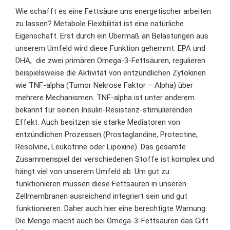
Wie schafft es eine Fettsäure uns energetischer arbeiten
zu lassen? Metabole Flexibilität ist eine natürliche
Eigenschaft. Erst durch ein Übermaß an Belastungen aus
unserem Umfeld wird diese Funktion gehemmt. EPA und
DHA, die zwei primären Omega-3-Fettsäuren, regulieren
beispielsweise die Aktivität von entzündlichen Zytokinen
wie TNF-alpha (Tumor Nekrose Faktor – Alpha) über
mehrere Mechanismen. TNF-alpha ist unter anderem
bekannt für seinen Insulin-Resistenz-stimulierenden
Effekt. Auch besitzen sie starke Mediatoren von
entzündlichen Prozessen (Prostaglandine, Protectine,
Resolvine, Leukotrine oder Lipoxine). Das gesamte
Zusammenspiel der verschiedenen Stoffe ist komplex und
hängt viel von unserem Umfeld ab. Um gut zu
funktionieren müssen diese Fettsäuren in unseren
Zellmembranen ausreichend integriert sein und gut
funktionieren. Daher auch hier eine berechtigte Warnung:
Die Menge macht auch bei Omega-3-Fettsäuren das Gift