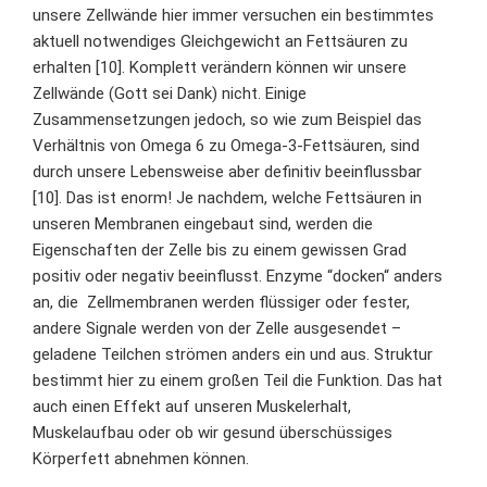
unsere Zellwände hier immer versuchen ein bestimmtes
aktuell notwendiges Gleichgewicht an Fettsäuren zu
erhalten [10]. Komplett verändern können wir unsere
Zellwände (Gott sei Dank) nicht. Einige
Zusammensetzungen jedoch, so wie zum Beispiel das
Verhältnis von Omega 6 zu Omega-3-Fettsäuren, sind
durch unsere Lebensweise aber definitiv beeinflussbar
[10]. Das ist enorm! Je nachdem, welche Fettsäuren in
unseren Membranen eingebaut sind, werden die
Eigenschaften der Zelle bis zu einem gewissen Grad
positiv oder negativ beeinflusst. Enzyme “docken“ anders
an, die Zellmembranen werden flüssiger oder fester,
andere Signale werden von der Zelle ausgesendet –
geladene Teilchen strömen anders ein und aus. Struktur
bestimmt hier zu einem großen Teil die Funktion. Das hat
auch einen Effekt auf unseren Muskelerhalt,
Muskelaufbau oder ob wir gesund überschüssiges
Körperfett abnehmen können.