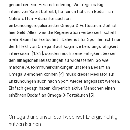
genau hier eine Herausforderung. Wer regelmäßig
intensiven Sport betreibt, hat einen höheren Bedarf an
Nährstoffen – darunter auch an
entzündungsregulierenden Omega-3-Fettsäuren. Zeit ist
hier Geld. Alles, was die Regeneration verbessert, schafft
mehr Raum für Fortschritt. Daher ist für Sportler nicht nur
der Effekt von Omega 3 auf
kognitive Leistungsfähigkeit
interessant
[
1
,
2
,
3
], sondern auch seine Fähigkeit, besser
den alltäglichen Belastungen zu widerstehen. So wie
manche
Autoimmunerkrankungen
unseren Bedarf an
Omega 3 erhöhen können [4], muss dieser Mediator für
Entzündungen auch nach Sport wieder angepasst werden.
Einfach gesagt haben körperlich aktive Menschen einen
erhöhten Bedarf an Omega-3-Fettsäuren [5].
Omega-3 und unser Stoffwechsel: Energie richtig
nutzen können