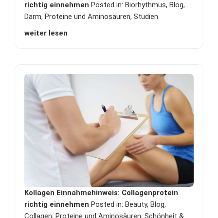
richtig einnehmen
Posted in:
Biorhythmus
,
Blog
,
Darm
,
Proteine und Aminosäuren
,
Studien
weiter lesen
Kollagen Einnahmehinweis: Collagenprotein
richtig einnehmen
Posted in:
Beauty
,
Blog
,
Collagen
,
Proteine und Aminosäuren
,
Schönheit &