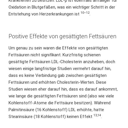
Krankheiten zu besitzen. LDL-p ist ebenfalls anfälliger für
Oxidation in Blutgefäßen, was ein wichtiger Schritt in der
10–12
Entstehung von Herzerkrankungen ist
.
Positive Effekte von gesättigten Fettsäuren
Um genau zu sein waren die Effekte von gesättigten
Fettsäuren nicht signifikant. Kurzfristig schienen
gesättigte Fettsäuren LDL-Cholesterin anzuheben, doch
wiesen einige langfristige Studien vermehrt darauf hin,
dass es keine Verbindung gab zwischen gesättigten
Fettsäuren und erhöhten Cholesterin-Werten. Diese
Studien wiesen eher darauf hin, dass es darauf ankommt,
wie lange die gesättigten Fettsäuren sind (also wie viele
Kohlenstoff-Atome die Fettsäure besitzen). Während
Palmitinsäure (16 Kohlenstoff) LDL erhöhte, hatte
13,14
Stearinsäure (18 Kohlenstoff) keinen Effekt
.