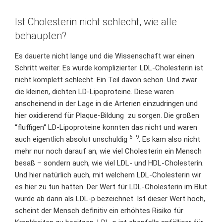
Ist Cholesterin nicht schlecht, wie alle
behaupten?
Es dauerte nicht lange und die Wissenschaft war einen
Schritt weiter. Es wurde komplizierter. LDL-Cholesterin ist
nicht komplett schlecht. Ein Teil davon schon. Und zwar
die kleinen, dichten LD-Lipoproteine. Diese waren
anscheinend in der Lage in die Arterien einzudringen und
hier oxidierend für Plaque-Bildung zu sorgen. Die großen
“fluffigen“ LD-Lipoproteine konnten das nicht und waren
6–9
auch eigentlich absolut unschuldig
. Es kam also nicht
mehr nur noch darauf an, wie viel Cholesterin ein Mensch
besaß – sondern auch, wie viel LDL- und HDL-Cholesterin.
Und hier natürlich auch, mit welchem LDL-Cholesterin wir
es hier zu tun hatten. Der Wert für LDL-Cholesterin im Blut
wurde ab dann als LDL-p bezeichnet. Ist dieser Wert hoch,
scheint der Mensch definitiv ein erhöhtes Risiko für