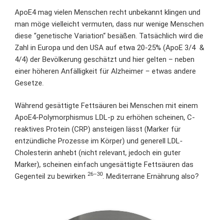
ApoE4 mag vielen Menschen recht unbekannt klingen und
man möge vielleicht vermuten, dass nur wenige Menschen
diese “genetische Variation“ besäßen. Tatsächlich wird die
Zahl in Europa und den USA auf etwa 20-25% (ApoE 3/4 &
4/4) der Bevölkerung geschätzt und hier gelten – neben
einer höheren Anfälligkeit für Alzheimer – etwas andere
Gesetze.
Während gesättigte Fettsäuren bei Menschen mit einem
ApoE4-Polymorphismus LDL-p zu erhöhen scheinen, C-
reaktives Protein (CRP) ansteigen lässt (Marker für
entzündliche Prozesse im Körper) und generell LDL-
Cholesterin anhebt (nicht relevant, jedoch ein guter
Marker), scheinen einfach ungesättigte Fettsäuren das
26–30
Gegenteil zu bewirken
. Mediterrane Ernährung also?