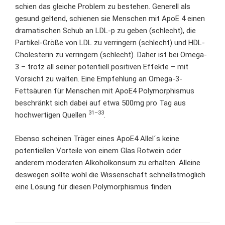
schien das gleiche Problem zu bestehen. Generell als
gesund geltend, schienen sie Menschen mit ApoE 4 einen
dramatischen Schub an LDL-p zu geben (schlecht), die
Partikel-Größe von LDL zu verringern (schlecht) und HDL-
Cholesterin zu verringern (schlecht). Daher ist bei Omega-
3 – trotz all seiner potentiell positiven Effekte – mit
Vorsicht zu walten. Eine Empfehlung an Omega-3-
Fettsäuren für Menschen mit ApoE4 Polymorphismus
beschränkt sich dabei auf etwa 500mg pro Tag aus
31–33
hochwertigen Quellen
.
Ebenso scheinen Träger eines ApoE4 Allel´s keine
potentiellen Vorteile von einem Glas Rotwein oder
anderem moderaten Alkoholkonsum zu erhalten. Alleine
deswegen sollte wohl die Wissenschaft schnellstmöglich
eine Lösung für diesen Polymorphismus finden.