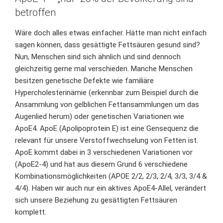
betroffen
Wäre doch alles etwas einfacher. Hätte man nicht einfach
sagen können, dass gesättigte Fettsäuren gesund sind?
Nun, Menschen sind sich ähnlich und sind dennoch
gleichzeitig gerne mal verschieden. Manche Menschen
besitzen genetische Defekte wie
familiäre
Hypercholesterinämie
(erkennbar zum Beispiel durch die
Ansammlung von gelblichen Fettansammlungen um das
Augenlied herum) oder genetischen Variationen wie
ApoE4. ApoE (
Apolipoprotein E
) ist eine Gensequenz die
relevant für unsere Verstoffwechselung von Fetten ist.
ApoE kommt dabei in 3 verschiedenen Variationen vor
(ApoE2-4) und hat aus diesem Grund 6 verschiedene
Kombinationsmöglichkeiten (APOE 2/2, 2/3, 2/4, 3/3, 3/4 &
4/4). Haben wir auch nur ein aktives ApoE4-Allel, verändert
sich unsere Beziehung zu gesättigten Fettsäuren
komplett.