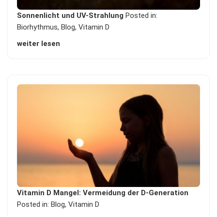
Sonnenlicht und UV-Strahlung
Posted in:
Biorhythmus
,
Blog
,
Vitamin D
weiter lesen
Vitamin D Mangel: Vermeidung der D-Generation
Posted in:
Blog
,
Vitamin D