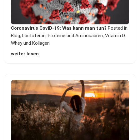
Coronavirus CoviD-19: Was kann man tun?
Posted in:
Blog
,
Lactoferrin
,
Proteine und Aminosäuren
,
Vitamin D
,
Whey und Kollagen
weiter lesen