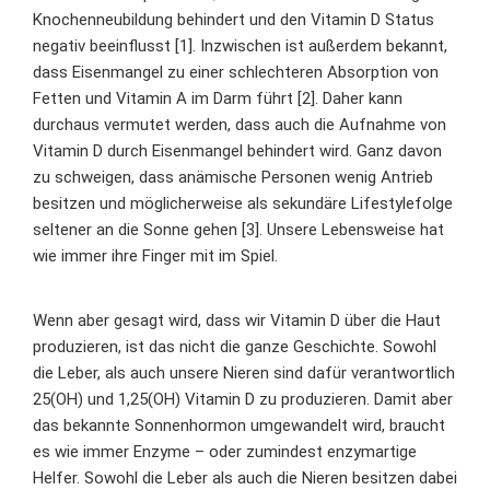
Knochenneubildung behindert und den Vitamin D Status
negativ beeinflusst [1]. Inzwischen ist außerdem bekannt,
dass Eisenmangel zu einer schlechteren Absorption von
Fetten und Vitamin A im Darm führt [2]. Daher kann
durchaus vermutet werden, dass auch die Aufnahme von
Vitamin D durch Eisenmangel behindert wird. Ganz davon
zu schweigen, dass anämische Personen wenig Antrieb
besitzen und möglicherweise als sekundäre Lifestylefolge
seltener an die Sonne gehen [3]. Unsere Lebensweise hat
wie immer ihre Finger mit im Spiel.
Wenn aber gesagt wird, dass wir Vitamin D über die Haut
produzieren, ist das nicht die ganze Geschichte. Sowohl
die Leber, als auch unsere Nieren sind dafür verantwortlich
25(OH) und 1,25(OH) Vitamin D zu produzieren. Damit aber
das bekannte Sonnenhormon umgewandelt wird, braucht
es wie immer Enzyme – oder zumindest enzymartige
Helfer. Sowohl die Leber als auch die Nieren besitzen dabei