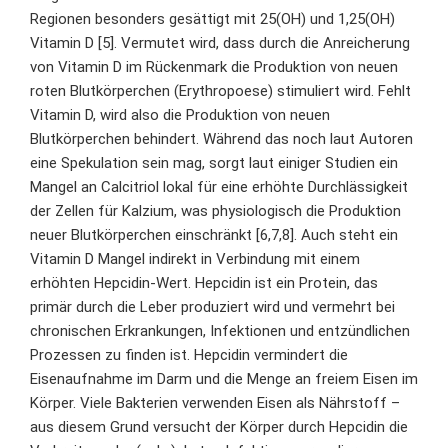
Regionen besonders gesättigt mit 25(OH) und 1,25(OH)
Vitamin D [5]. Vermutet wird, dass durch die Anreicherung
von Vitamin D im Rückenmark die Produktion von neuen
roten Blutkörperchen (Erythropoese) stimuliert wird.
Fehlt
Vitamin D
, wird also die Produktion von neuen
Blutkörperchen behindert. Während das noch laut Autoren
eine Spekulation sein mag, sorgt laut einiger Studien ein
Mangel an Calcitriol lokal für eine erhöhte Durchlässigkeit
der Zellen für Kalzium, was physiologisch die Produktion
neuer Blutkörperchen einschränkt [6,7,8]. Auch steht ein
Vitamin D Mangel indirekt in Verbindung mit einem
erhöhten Hepcidin-Wert. Hepcidin ist ein Protein, das
primär durch die Leber produziert wird und vermehrt bei
chronischen Erkrankungen, Infektionen und entzündlichen
Prozessen zu finden ist. Hepcidin
vermindert die
Eisenaufnahme im Darm
und die Menge an freiem Eisen im
Körper. Viele Bakterien verwenden Eisen als Nährstoff –
aus diesem Grund versucht der Körper durch Hepcidin die