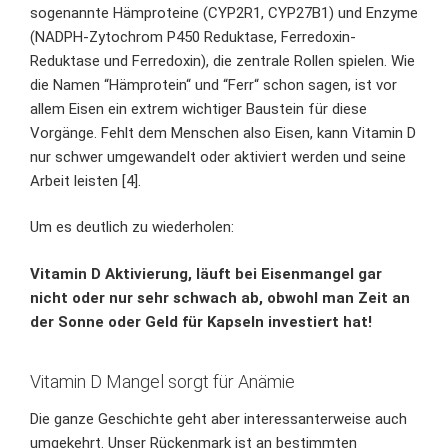
sogenannte Hämproteine (CYP2R1, CYP27B1) und Enzyme
(NADPH-Zytochrom P450 Reduktase, Ferredoxin-
Reduktase und Ferredoxin), die zentrale Rollen spielen. Wie
die Namen “Hämprotein“ und “Ferr“ schon sagen, ist vor
allem Eisen ein extrem wichtiger Baustein für diese
Vorgänge. Fehlt dem Menschen also Eisen, kann Vitamin D
nur schwer umgewandelt oder aktiviert werden und seine
Arbeit leisten [4].
Um es deutlich zu wiederholen:
Vitamin D Aktivierung, läuft bei Eisenmangel gar
nicht oder nur sehr schwach ab, obwohl man Zeit an
der Sonne oder Geld für Kapseln investiert hat!
Vitamin D Mangel sorgt für Anämie
Die ganze Geschichte geht aber interessanterweise auch
umgekehrt. Unser Rückenmark ist an bestimmten