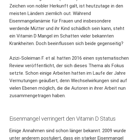
Zeichen von nobler Herkunft galt, ist heutzutage in den
meisten Ländern ziemlich out. Während
Eisenmangelanämie für Frauen und insbesondere
werdende Mütter und ihr Kind schädlich sein kann, steht
ein Vitamin D Mangel im Schatten vieler bekannten
Krankheiten. Doch beeinflussen sich beide gegenseitig?
Azizi-Soleiman F. et al.
hatten 2016 einen systematischen
Review veröffentlicht, der sich dieses Thema als Fokus
setzte. Schon einige Arbeiten hatten im Laufe der Jahre
Vermutungen geäußert, denn Wechselwirkungen sind auf
vielen Ebenen möglich, die die Autoren in ihrer Arbeit nun
zusammengetragen haben.
Eisenmangel verringert den Vitamin D Status
Einige Annahmen sind schon länger bekannt. 2009 wurde
unter anderem postuliert, dass
ein starker Eisenmangel