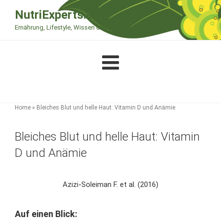
Zum
NutriExperts.com
Inhalt
Ernährung, Lifestyle, Wissen und Therapie
springen
Home
»
Bleiches Blut und helle Haut: Vitamin D und Anämie
Bleiches Blut und helle Haut: Vitamin
D und Anämie
Azizi-Soleiman F. et al. (2016)
Auf einen Blick: