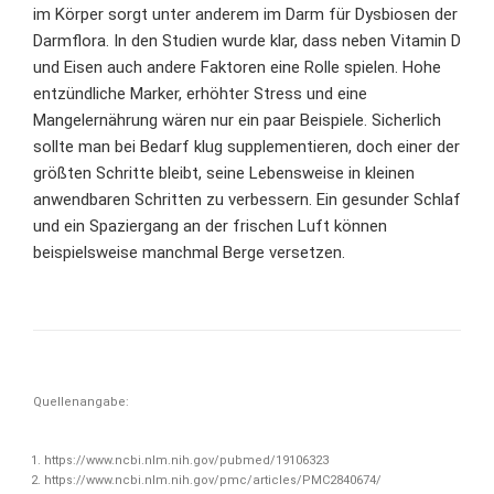
im Körper sorgt unter anderem im Darm für Dysbiosen der
Darmflora. In den Studien wurde klar, dass neben Vitamin D
und Eisen auch andere Faktoren eine Rolle spielen. Hohe
entzündliche Marker, erhöhter Stress und eine
Mangelernährung wären nur ein paar Beispiele. Sicherlich
sollte man bei Bedarf klug supplementieren, doch einer der
größten Schritte bleibt, seine Lebensweise in kleinen
anwendbaren Schritten zu verbessern. Ein gesunder Schlaf
und ein Spaziergang an der frischen Luft können
beispielsweise manchmal Berge versetzen.
Quellenangabe:
https://www.ncbi.nlm.nih.gov/pubmed/19106323
https://www.ncbi.nlm.nih.gov/pmc/articles/PMC2840674/