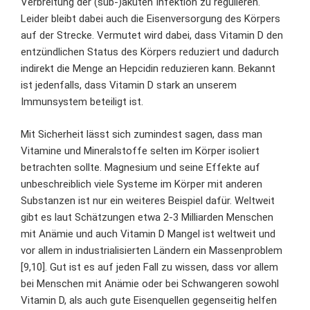
Verbreitung der (sub-)akuten Infektion zu regulieren.
Leider bleibt dabei auch die Eisenversorgung des Körpers
auf der Strecke. Vermutet wird dabei, dass Vitamin D den
entzündlichen Status des Körpers reduziert und dadurch
indirekt die Menge an Hepcidin reduzieren kann. Bekannt
ist jedenfalls, dass Vitamin D stark an unserem
Immunsystem beteiligt ist.
Mit Sicherheit lässt sich zumindest sagen, dass man
Vitamine und Mineralstoffe selten im Körper isoliert
betrachten sollte. Magnesium und seine Effekte auf
unbeschreiblich viele Systeme im Körper mit anderen
Substanzen ist nur ein weiteres Beispiel dafür. Weltweit
gibt es laut Schätzungen etwa 2-3 Milliarden
Menschen
mit Anämie
und auch Vitamin D Mangel ist weltweit und
vor allem in
industrialisierten Ländern ein Massenproblem
[9,10]. Gut ist es auf jeden Fall zu wissen, dass vor allem
bei Menschen mit Anämie oder bei Schwangeren sowohl
Vitamin D, als auch gute Eisenquellen gegenseitig helfen