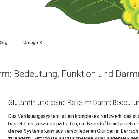
Blog
Omega-3
arm: Bedeutung, Funktion und Darm
Glutamin und seine Rolle im Darm: Bedeutu
Das Verdauungssystem ist ein komplexes Netzwerk, das a
besteht, die zusammenarbeiten, um Nährstoffe aufzunehmen
dieses Systems kann aus verschiedenen Gründen in Betrac
zu lindern, Giftstoffe auszuscheiden oder allgemein de