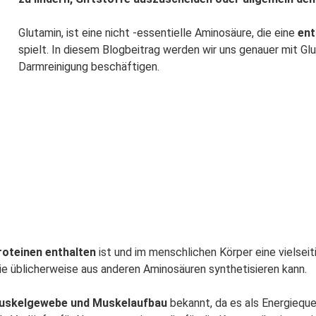
Glutamin, ist eine nicht -essentielle Aminosäure, die eine
ent
spielt. In diesem Blogbeitrag werden wir uns genauer mit Gl
Darmreinigung beschäftigen.
Proteinen enthalten
ist und im menschlichen Körper eine vielseit
e üblicherweise aus anderen Aminosäuren synthetisieren kann.
uskelgewebe und Muskelaufbau
bekannt, da es als Energieque