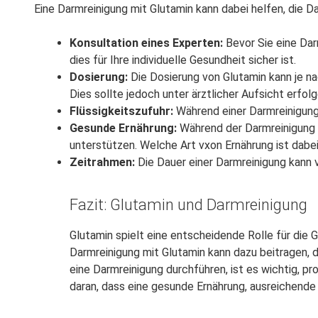
Eine Darmreinigung mit Glutamin kann dabei helfen, die Da
Konsultation eines Experten:
Bevor Sie eine Darm
dies für Ihre individuelle Gesundheit sicher ist.
Dosierung:
Die Dosierung von Glutamin kann je na
Dies sollte jedoch unter ärztlicher Aufsicht erfolg
Flüssigkeitszufuhr:
Während einer Darmreinigung 
Gesunde Ernährung:
Während der Darmreinigung i
unterstützen. Welche Art vxon Ernährung ist dab
Zeitrahmen:
Die Dauer einer Darmreinigung kann va
Fazit: Glutamin und Darmreinigung
Glutamin spielt eine entscheidende Rolle für die
Darmreinigung mit Glutamin kann dazu beitragen,
eine Darmreinigung durchführen, ist es wichtig, pr
daran, dass eine gesunde Ernährung, ausreichend