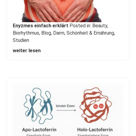
Enyzmes einfach erklärt
Posted in:
Beauty
,
Biorhythmus
,
Blog
,
Darm
,
Schönheit & Ernährung
,
Studien
weiter lesen