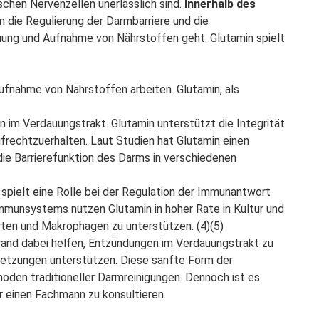
schen Nervenzellen unerlässlich sind.
Innerhalb des
 die Regulierung der Darmbarriere und die
auung und Aufnahme von Nährstoffen geht. Glutamin spielt
Aufnahme von Nährstoffen arbeiten. Glutamin, als
im Verdauungstrakt. Glutamin unterstützt die Integrität
ufrechtzuerhalten. Laut Studien hat Glutamin einen
 die Barrierefunktion des Darms in verschiedenen
 spielt eine Rolle bei der Regulation der Immunantwort
Immunsystems nutzen Glutamin in hoher Rate in Kultur und
ten und Makrophagen zu unterstützen. (4)(5)
wand dabei helfen, Entzündungen im Verdauungstrakt zu
rletzungen unterstützen. Diese sanfte Form der
oden traditioneller Darmreinigungen. Dennoch ist es
 einen Fachmann zu konsultieren.