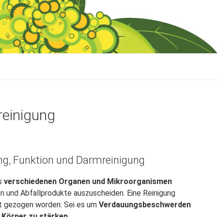
reinigung
ng, Funktion und Darmreinigung
us
verschiedenen Organen und Mikroorganismen
 und Abfallprodukte auszuscheiden. Eine Reinigung
ht gezogen worden: Sei es um
Verdauungsbeschwerden
n Körper zu stärken
.