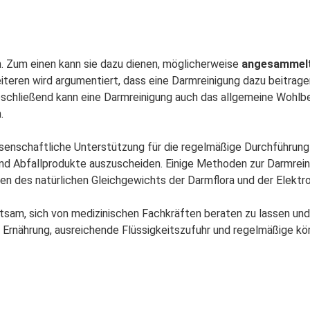
n. Zum einen kann sie dazu dienen, möglicherweise
angesammelt
iteren wird argumentiert, dass eine Darmreinigung dazu beitrag
Abschließend kann eine Darmreinigung auch das allgemeine Wohlb
.
ssenschaftliche Unterstützung für die regelmäßige Durchführung
und Abfallprodukte auszuscheiden. Einige Methoden zur Darmrei
gen des natürlichen Gleichgewichts der Darmflora und der Elektrol
atsam, sich von medizinischen Fachkräften beraten zu lassen un
Ernährung, ausreichende Flüssigkeitszufuhr und regelmäßige körp