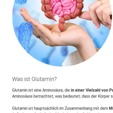
Was ist Glutamin?
Glutamin ist eine Aminosäure, die
in einer Vielzahl von 
Aminosäure betrachtet, was bedeutet, dass der Körper si
Glutamin ist hauptsächlich im Zusammenhang mit dem
M