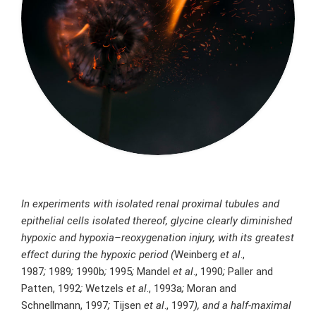
In experiments with isolated renal proximal tubules and
epithelial cells isolated thereof, glycine clearly diminished
hypoxic and hypoxia–reoxygenation injury, with its greatest
effect during the hypoxic period (
Weinberg
et al
.,
1987
;
1989
;
1990b
;
1995
;
Mandel
et al
., 1990
;
Paller and
Patten, 1992
;
Wetzels
et al
., 1993a
;
Moran and
Schnellmann, 1997
;
Tijsen
et al
., 1997
), and a half-maximal