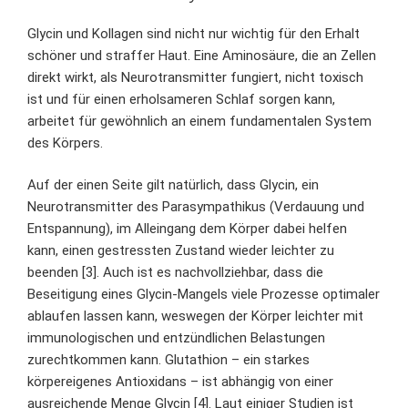
Glycin und Kollagen sind nicht nur wichtig für den Erhalt
schöner und straffer Haut. Eine Aminosäure, die an Zellen
direkt wirkt, als Neurotransmitter fungiert, nicht toxisch
ist und für einen erholsameren Schlaf sorgen kann,
arbeitet für gewöhnlich an einem fundamentalen System
des Körpers.
Auf der einen Seite gilt natürlich, dass Glycin, ein
Neurotransmitter des Parasympathikus (Verdauung und
Entspannung), im Alleingang dem Körper dabei helfen
kann, einen gestressten Zustand wieder leichter zu
beenden [3]. Auch ist es nachvollziehbar, dass die
Beseitigung eines Glycin-Mangels viele Prozesse optimaler
ablaufen lassen kann, weswegen der Körper leichter mit
immunologischen und entzündlichen Belastungen
zurechtkommen kann. Glutathion – ein starkes
körpereigenes Antioxidans – ist abhängig von einer
ausreichende Menge Glycin [4]. Laut einiger Studien ist