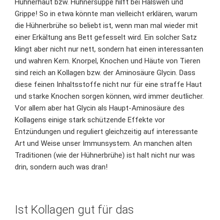
Hühnerhaut bzw. Hühnersuppe hilft bei Halsweh und
Grippe! So in etwa könnte man vielleicht erklären, warum
die Hühnerbrühe so beliebt ist, wenn man mal wieder mit
einer Erkältung ans Bett gefesselt wird. Ein solcher Satz
klingt aber nicht nur nett, sondern hat einen interessanten
und wahren Kern. Knorpel, Knochen und Häute von Tieren
sind reich an Kollagen bzw. der Aminosäure Glycin. Dass
diese feinen Inhaltsstoffe nicht nur für eine straffe Haut
und starke Knochen sorgen können, wird immer deutlicher.
Vor allem aber hat Glycin als Haupt-Aminosäure des
Kollagens einige stark schützende Effekte vor
Entzündungen und reguliert gleichzeitig auf interessante
Art und Weise unser Immunsystem. An manchen alten
Traditionen (wie der Hühnerbrühe) ist halt nicht nur was
drin, sondern auch was dran!
Ist Kollagen gut für das