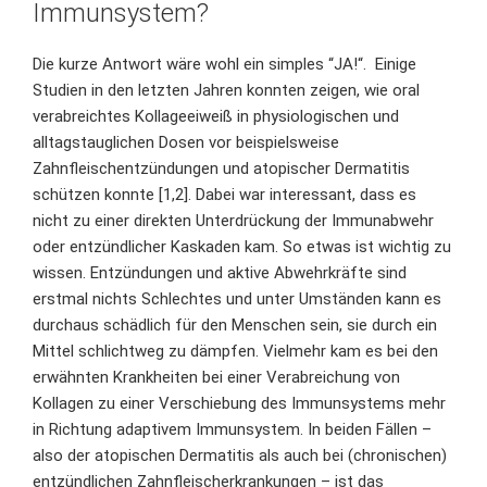
Immunsystem?
Die kurze Antwort wäre wohl ein simples “JA!“. Einige
Studien in den letzten Jahren konnten zeigen, wie oral
verabreichtes Kollageeiweiß in physiologischen und
alltagstauglichen Dosen vor beispielsweise
Zahnfleischentzündungen und atopischer Dermatitis
schützen konnte [1,2]. Dabei war interessant, dass es
nicht zu einer direkten Unterdrückung der Immunabwehr
oder entzündlicher Kaskaden kam. So etwas ist wichtig zu
wissen. Entzündungen und aktive Abwehrkräfte sind
erstmal nichts Schlechtes und unter Umständen kann es
durchaus schädlich für den Menschen sein, sie durch ein
Mittel schlichtweg zu dämpfen. Vielmehr kam es bei den
erwähnten Krankheiten bei einer Verabreichung von
Kollagen zu einer Verschiebung des Immunsystems mehr
in Richtung adaptivem Immunsystem. In beiden Fällen –
also der atopischen Dermatitis als auch bei (chronischen)
entzündlichen Zahnfleischerkrankungen – ist das