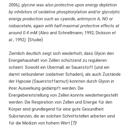
2006
), glycine was also protective upon energy depletion
by inhibitors of oxidative phosphorylation and/or glycolytic
energy production such as cyanide, antimycin A, NO or
iodoacetate, again with half-maximal protective effects at
around 0.4 mM (
Aleo and Schnellmann, 1992
;
Dickson
et
al
., 1992
).
[
Studie
]
Ziemlich deutlich zeigt sich wiederholt, dass Glycin den
Energiehaushalt von Zellen schützend zu regulieren
scheint. Sowohl ein Übermaß an Sauerstoff (und ein
damit verbundener oxidativer Schaden), als auch Zustände
der Hypoxie (Sauerstoffarmut) konnten durch Glycin in
ihrer Auswirkung gedämpft werden. Die
Energiebereitstellung von Zellen konnte wiederhergestellt
werden. Die Respiration von Zellen und Energie für den
Körper sind grundlegend für eine gute Gesundheit.
Substanzen, die an solchen Schnittstellen arbeiten sind
für die Medizin von hohem Wert [7]!