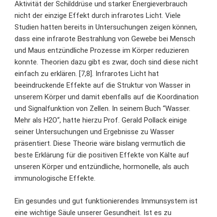
Aktivität der Schilddrüse und starker Energieverbrauch
nicht der einzige Effekt durch infrarotes Licht. Viele
Studien hatten bereits in Untersuchungen zeigen können,
dass eine infrarote Bestrahlung von Gewebe bei Mensch
und Maus entzündliche Prozesse im Körper reduzieren
konnte. Theorien dazu gibt es zwar, doch sind diese nicht
einfach zu erklären. [7,8]. Infrarotes Licht hat
beeindruckende Effekte auf die Struktur von Wasser in
unserem Körper und damit ebenfalls auf die Koordination
und Signalfunktion von Zellen. In seinem Buch “Wasser.
Mehr als H2O“, hatte hierzu Prof. Gerald Pollack einige
seiner Untersuchungen und Ergebnisse zu Wasser
präsentiert. Diese Theorie wäre bislang vermutlich die
beste Erklärung für die positiven Effekte von Kälte auf
unseren Körper und entzündliche, hormonelle, als auch
immunologische Effekte.
Ein gesundes und gut funktionierendes Immunsystem ist
eine wichtige Säule unserer Gesundheit. Ist es zu