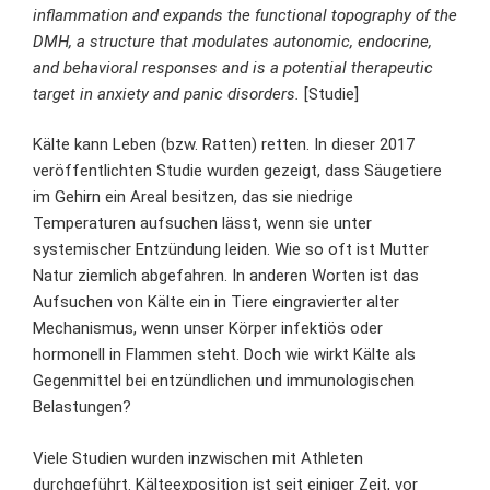
inflammation and expands the functional topography of the
DMH, a structure that modulates autonomic, endocrine,
and behavioral responses and is a potential therapeutic
target in anxiety and panic disorders.
[
Studie
]
Kälte kann Leben (bzw. Ratten) retten. In dieser 2017
veröffentlichten Studie wurden gezeigt, dass Säugetiere
im Gehirn ein Areal besitzen, das sie niedrige
Temperaturen aufsuchen lässt, wenn sie unter
systemischer Entzündung leiden. Wie so oft ist Mutter
Natur ziemlich abgefahren. In anderen Worten ist das
Aufsuchen von Kälte ein in Tiere eingravierter alter
Mechanismus, wenn unser Körper infektiös oder
hormonell in Flammen steht. Doch wie wirkt Kälte als
Gegenmittel bei entzündlichen und immunologischen
Belastungen?
Viele Studien wurden inzwischen mit Athleten
durchgeführt. Kälteexposition ist seit einiger Zeit, vor