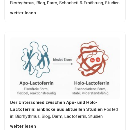
Biorhythmus
,
Blog
,
Darm
,
Schönheit & Ernährung
,
Studien
weiter lesen
Der Unterschied zwischen Apo- und Holo-
Lactoferrin: Einblicke aus aktuellen Studien
Posted
in:
Biorhythmus
,
Blog
,
Darm
,
Lactoferrin
,
Studien
weiter lesen