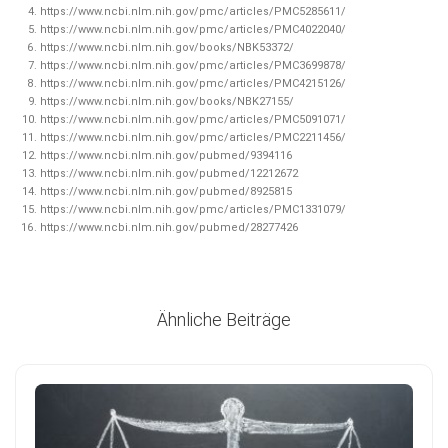
https://www.ncbi.nlm.nih.gov/pmc/articles/PMC5285611/
https://www.ncbi.nlm.nih.gov/pmc/articles/PMC4022040/
https://www.ncbi.nlm.nih.gov/books/NBK53372/
https://www.ncbi.nlm.nih.gov/pmc/articles/PMC3699878/
https://www.ncbi.nlm.nih.gov/pmc/articles/PMC4215126/
https://www.ncbi.nlm.nih.gov/books/NBK27155/
https://www.ncbi.nlm.nih.gov/pmc/articles/PMC5091071/
https://www.ncbi.nlm.nih.gov/pmc/articles/PMC2211456/
https://www.ncbi.nlm.nih.gov/pubmed/9394116
https://www.ncbi.nlm.nih.gov/pubmed/12212672
https://www.ncbi.nlm.nih.gov/pubmed/8925815
https://www.ncbi.nlm.nih.gov/pmc/articles/PMC1331079/
https://www.ncbi.nlm.nih.gov/pubmed/28277426
Ähnliche Beiträge