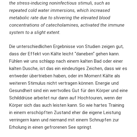
the stress-inducing noninfectious stimuli, such as
repeated cold water immersions, which increased
metabolic rate due to shivering the elevated blood
concentrations of catecholamines, activated the immune
system to a slight extent.
Die unterschiedlichen Ergebnisse von Studien zeigen gut,
dass der Effekt von Kälte leicht “daneben“ gehen kann.
Fühlen wir uns schlapp nach einem kalten Bad oder einer
kalten Dusche, ist das ein eindeutiges Zeichen, dass wir es
entweder übertrieben haben, oder im Moment Kälte als
weiteren Stimulus nicht vertragen können. Energie und
Gesundheit sind ein wertvolles Gut für den Körper und eine
Schilddrüse arbeitet nur dann auf Hochtouren, wenn der
Körper sich das auch leisten kann. So wie hartes Training
in einem erschöpften Zustand eher die eigene Leistung
verringern kann und niemand mit einem Schnupfen zur
Erholung in einen gefrorenen See springt.