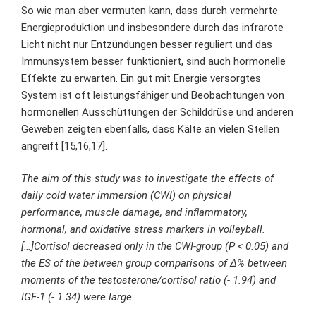
So wie man aber vermuten kann, dass durch vermehrte
Energieproduktion und insbesondere durch das infrarote
Licht nicht nur Entzündungen besser reguliert und das
Immunsystem besser funktioniert, sind auch hormonelle
Effekte zu erwarten. Ein gut mit Energie versorgtes
System ist oft leistungsfähiger und Beobachtungen von
hormonellen Ausschüttungen der Schilddrüse und anderen
Geweben zeigten ebenfalls, dass Kälte an vielen Stellen
angreift [15,16,17].
The aim of this study was to investigate the effects of
daily cold water immersion (CWI) on physical
performance, muscle damage, and inflammatory,
hormonal, and oxidative stress markers in volleyball.
[…]Cortisol decreased only in the CWI-group (P < 0.05) and
the ES of the between group comparisons of Δ% between
moments of the testosterone/cortisol ratio (- 1.94) and
IGF-1 (- 1.34) were large.