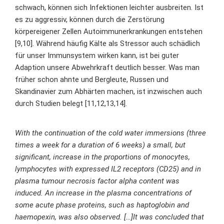
schwach, können sich Infektionen leichter ausbreiten. Ist
es zu aggressiv, können durch die Zerstörung
körpereigener Zellen Autoimmunerkrankungen entstehen
[9,10]. Während häufig Kälte als Stressor auch schädlich
für unser Immunsystem wirken kann, ist bei guter
Adaption unsere Abwehrkraft deutlich besser. Was man
früher schon ahnte und Bergleute, Russen und
Skandinavier zum Abhärten machen, ist inzwischen auch
durch Studien belegt [11,12,13,14].
With the continuation of the cold water immersions (three
times a week for a duration of 6 weeks) a small, but
significant, increase in the proportions of monocytes,
lymphocytes with expressed IL2 receptors (CD25) and in
plasma tumour necrosis factor alpha content was
induced. An increase in the plasma concentrations of
some acute phase proteins, such as haptoglobin and
haemopexin, was also observed. […]It was concluded that