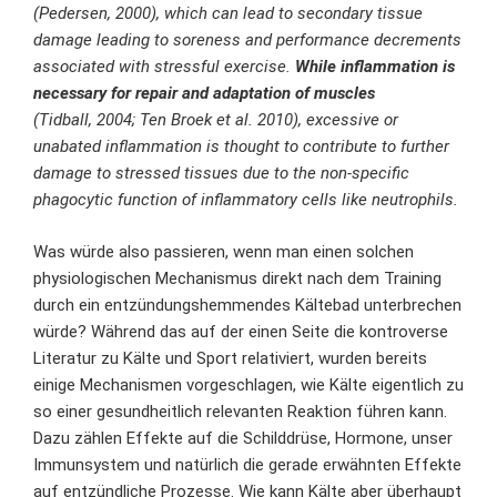
(Pedersen,
2000
), which can lead to secondary tissue
damage leading to soreness and performance decrements
associated with stressful exercise.
While inflammation is
necessary for repair and adaptation of muscles
(Tidball,
2004
; Ten Broek et al.
2010
), excessive or
unabated inflammation is thought to contribute to further
damage to stressed tissues due to the non‐specific
phagocytic function of inflammatory cells like neutrophils.
Was würde also passieren, wenn man einen solchen
physiologischen Mechanismus direkt nach dem Training
durch ein entzündungshemmendes Kältebad unterbrechen
würde? Während das auf der einen Seite die kontroverse
Literatur zu Kälte und Sport relativiert, wurden bereits
einige Mechanismen vorgeschlagen, wie Kälte eigentlich zu
so einer gesundheitlich relevanten Reaktion führen kann.
Dazu zählen Effekte auf die Schilddrüse, Hormone, unser
Immunsystem und natürlich die gerade erwähnten Effekte
auf entzündliche Prozesse. Wie kann Kälte aber überhaupt