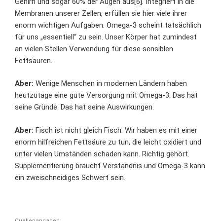
Gehirn und sogar 60% der Augen aus[6]. Integriert in die
Membranen unserer Zellen, erfüllen sie hier viele ihrer
enorm wichtigen Aufgaben
. Omega-3 scheint tatsächlich
für uns „essentiell“ zu sein. Unser Körper hat zumindest
an vielen Stellen Verwendung für diese sensiblen
Fettsäuren.
Aber:
Wenige Menschen in modernen Ländern haben
heutzutage eine gute Versorgung mit Omega-3. Das hat
seine Gründe.
Das hat seine Auswirkungen
.
Aber:
Fisch ist nicht gleich Fisch. Wir haben es mit einer
enorm hilfreichen Fettsäure zu tun, die leicht oxidiert und
unter vielen Umständen schaden kann. Richtig gehört.
Supplementierung braucht Verständnis
und Omega-3 kann
ein zweischneidiges Schwert sein.
Quellenangaben: