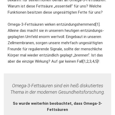
bekannt für seinen hohen Gehalt an Omega-3-Fettsäuren.
Warum ist diese Fettsäure „essentiell“ für uns? Welche
Funktionen besitzen diese ungesättigten Fette für uns?
Omega-3-Fettsäuren wirken entzündungshemmend[1].
Alleine das macht sie in unserem heutigen entzündungs-
geplagten Umfeld enorm wertvoll. Eingebaut in unseren
Zellmembranen, sorgen unsere mehrfach ungesättigten
Freunde für regulierende Signale, sollte der menschliche
Körper mal wieder entzündlich geplagt „brennen“. Ist das
aber die einzige Wirkung? Auf gar keinen Fall[1,2,3,4,5]!
Omega-3-Fettsäuren sind ein heiß diskutiertes
Thema in der modernen Gesundheitsforschung.
So wurde weiterhin beobachtet, dass Omega-3-
Fettsäuren