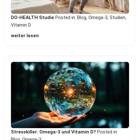
DO-HEALTH Studie
Posted in:
Blog
,
Omega-3
,
Studien
,
Vitamin D
weiter lesen
Stresskiller: Omega-3 und Vitamin D?
Posted in:
Blog
,
Omega-3