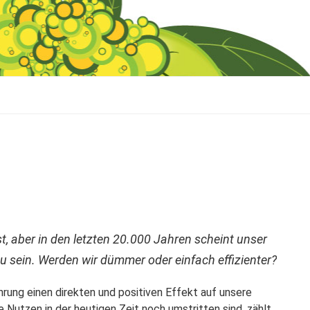
st, aber in den letzten 20.000 Jahren scheint unser
u sein. Werden wir dümmer oder einfach effizienter?
ahrung
einen direkten und positiven Effekt auf unsere
e Nutzen in der heutigen Zeit noch umstritten sind, zählt