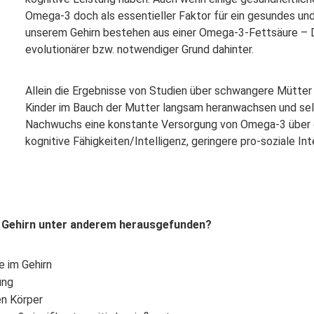
Omega-3 doch als essentieller Faktor für ein gesundes und
unserem Gehirn bestehen aus einer Omega-3-Fettsäure – DH
evolutionärer bzw. notwendiger Grund dahinter.
Allein die Ergebnisse von Studien
über schwangere Mütter
Kinder im Bauch der Mutter langsam heranwachsen und selb
Nachwuchs eine konstante Versorgung von Omega-3 über 
kognitive Fähigkeiten/Intelligenz, geringere pro-soziale I
 Gehirn unter anderem herausgefunden?
 im Gehirn
ung
en Körper