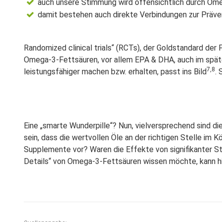
auch unsere Stimmung wird offensichtlich durch Omega
damit bestehen auch direkte Verbindungen zur Präv
Randomized clinical trials“ (RCTs), der Goldstandard de
Omega-3-Fettsäuren, vor allem EPA & DHA, auch im späte
7,8
leistungsfähiger machen bzw. erhalten, passt ins Bild
.
Eine „smarte Wunderpille“? Nun, vielversprechend sind di
sein, dass die wertvollen Öle an der richtigen Stelle i
Supplemente vor? Waren die Effekte von signifikanter 
Details“ von Omega-3-Fettsäuren wissen möchte,
kann h