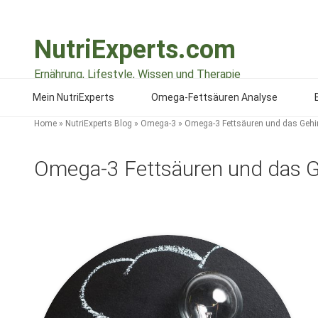
Zum
Inhalt
NutriExperts.com
springen
Ernährung, Lifestyle, Wissen und Therapie
Mein NutriExperts
Omega-Fettsäuren Analyse
Home
»
NutriExperts Blog
»
Omega-3
»
Omega-3 Fettsäuren und das Gehi
Omega-3 Fettsäuren und das G