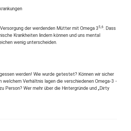
rkrankungen
5,6
ute Versorgung der werdenden Mütter mit Omega 3
. Dass
ische Krankheiten lindern können und uns mental
reichen wenig unterscheiden.
rgessen werden
! Wie wurde getestet? Können wir sicher
In
welchem Verhältnis
lagen die verschiedenen Omega-3 -
 zu Person
? Wer mehr über die Hintergründe und „Dirty