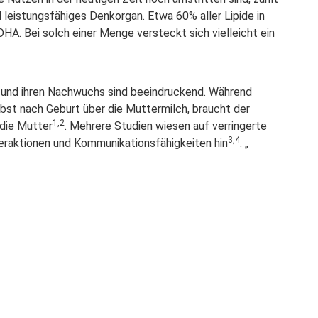
 leistungsfähiges Denkorgan. Etwa 60% aller Lipide in
A. Bei solch einer Menge versteckt sich vielleicht ein
und ihren Nachwuchs sind beeindruckend. Während
st nach Geburt über die Muttermilch, braucht der
1,2
die Mutter
. Mehrere Studien wiesen auf verringerte
3,4
nteraktionen und Kommunikationsfähigkeiten hin
. „