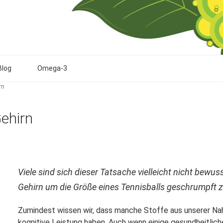
Blog
Omega-3
rn
ehirn
Viele sind sich dieser Tatsache vielleicht nicht bewus
Gehirn um die Größe eines Tennisballs geschrumpft z
Zumindest wissen wir, dass manche Stoffe aus unserer N
kognitive Leistung haben
. Auch wenn einige gesundheitlich