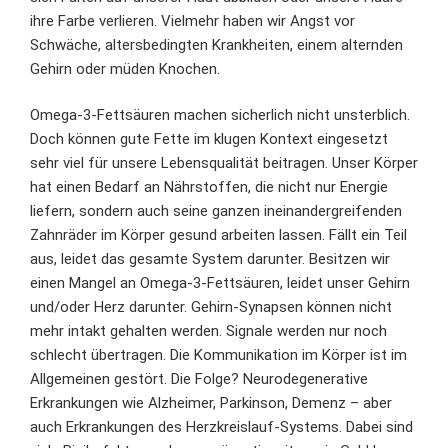
ihre Farbe verlieren. Vielmehr haben wir Angst vor
Schwäche, altersbedingten Krankheiten,
einem alternden
Gehirn
oder müden Knochen.
Omega-3-Fettsäuren machen sicherlich nicht unsterblich.
Doch können gute Fette im klugen Kontext eingesetzt
sehr viel für unsere Lebensqualität beitragen. Unser Körper
hat einen Bedarf an Nährstoffen, die nicht nur Energie
liefern, sondern auch seine ganzen ineinandergreifenden
Zahnräder im Körper gesund arbeiten lassen. Fällt ein Teil
aus, leidet das gesamte System darunter. Besitzen wir
einen Mangel an Omega-3-Fettsäuren, leidet unser Gehirn
und/oder Herz darunter. Gehirn-Synapsen können nicht
mehr intakt gehalten werden. Signale werden nur noch
schlecht übertragen. Die Kommunikation im Körper ist im
Allgemeinen gestört. Die Folge? Neurodegenerative
Erkrankungen wie Alzheimer, Parkinson, Demenz – aber
auch Erkrankungen des Herzkreislauf-Systems. Dabei sind