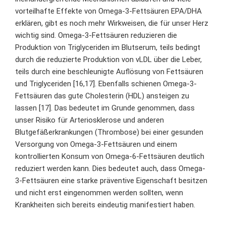
vorteilhafte Effekte von Omega-3-Fettsäuren EPA/DHA
erklären, gibt es noch mehr Wirkweisen, die für unser Herz
wichtig sind. Omega-3-Fettsäuren reduzieren die
Produktion von Triglyceriden im Blutserum, teils bedingt
durch die reduzierte Produktion von vLDL über die Leber,
teils durch eine beschleunigte Auflösung von Fettsäuren
und Triglyceriden [16,17]. Ebenfalls schienen Omega-3-
Fettsäuren das gute Cholesterin (HDL) ansteigen zu
lassen [17]. Das bedeutet im Grunde genommen, dass
unser Risiko für Arteriosklerose und anderen
Blutgefäßerkrankungen (Thrombose) bei einer gesunden
Versorgung von Omega-3-Fettsäuren und einem
kontrollierten Konsum von Omega-6-Fettsäuren deutlich
reduziert werden kann. Dies bedeutet auch, dass Omega-
3-Fettsäuren eine starke präventive Eigenschaft besitzen
und nicht erst eingenommen werden sollten, wenn
Krankheiten sich bereits eindeutig manifestiert haben.