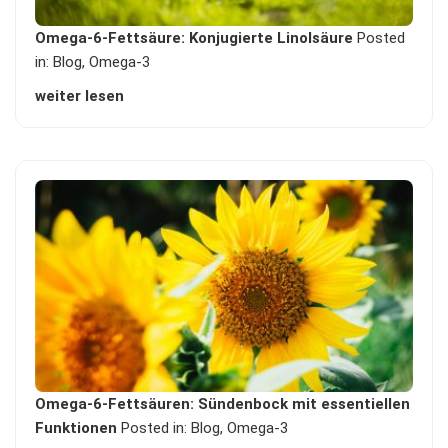
Omega-6-Fettsäure: Konjugierte Linolsäure
Posted
in:
Blog
,
Omega-3
weiter lesen
Omega-6-Fettsäuren: Sündenbock mit essentiellen
Funktionen
Posted in:
Blog
,
Omega-3