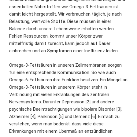
essentiellen Nährstoffen wie Omega-3-Fettsäuren ist
damit leicht hergestellt. Wir verbrauchen täglich, je nach
Belastung, wertvolle Stoffe. Diese müssen in einer
Balance durch unsere Lebensweise erhalten werden.
Fehlen Ressourcen, kommt unser Körper zwar
mittelfristig damit zurecht, kann jedoch auf Dauer
einbrechen und an Symptomen einer Ineffizienz leiden.
Omega-3-Fettsäuren in unseren Zellmembranen sorgen
für eine entsprechende Kommunikation. So wie auch
Omega-6-Fettsäuren ihre Funktion besitzen. Ein Mangel an
Omega-3-Fettsäuren in unserem Körper steht in
Verbindung mit vielen Erkrankungen des zentralen
Nervensystems. Darunter Depression [2] und andere
psychische Beeinträchtigungen wie bipolare Disorder [3],
Alzheimer [4], Parkinson [5] und Demenz [6]. Einfach zu
verstehen, wenn man bedenkt, dass viele diese
Erkrankungen mit einem Übermaß an entzündlichen