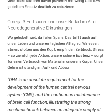
viele Risikofaktoren davon präventiv mit wenig Geld bzw.
gezieltem Einsatz deutlich zu reduzieren.
Omega-3-Fettsäuren und unser Bedarf im Alter:
Neurodegenerative Erkrankungen
Wo gehobelt wird, da fallen Späne. Das trifft auch auf
unser Leben und unseren täglichen Alltag zu. Wir essen,
atmen, stoßen uns den Kopf, empfinden Zeitdruck, Stress
– so ziemlich jede Aktion, unsere schiere Existenz – sorgt
für einen Verbrauch von Material in unserem Körper. Unser
Gehirn ist ständig im Auf- und Abbau.
“DHA is an absolute requirement for the
development of the human central nervous
system (CNS), and the continuous maintenance
of brain cell function, illustrating the strong
mechanistic link between an adequate supply of