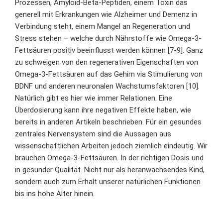
Prozessen, Amyloid-Beta-Peptiden, einem Toxin das
generell mit Erkrankungen wie Alzheimer und Demenz in
Verbindung steht, einem Mangel an Regeneration und
Stress stehen – welche durch Nährstoffe wie Omega-3-
Fettsäuren positiv beeinflusst werden können [7-9]. Ganz
zu schweigen von den regenerativen Eigenschaften von
Omega-3-Fettsäuren auf das Gehirn via Stimulierung von
BDNF und anderen neuronalen Wachstumsfaktoren [10].
Natürlich gibt es hier wie immer Relationen. Eine
Überdosierung kann ihre negativen Effekte haben, wie
bereits
in anderen Artikeln beschrieben
. Für ein gesundes
zentrales Nervensystem sind die Aussagen aus
wissenschaftlichen Arbeiten jedoch ziemlich eindeutig. Wir
brauchen Omega-3-Fettsäuren. In der richtigen Dosis und
in gesunder Qualität. Nicht nur
als heranwachsendes Kind
,
sondern auch zum Erhalt unserer natürlichen Funktionen
bis ins hohe Alter hinein.