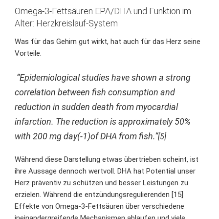
Omega-3-Fettsäuren EPA/DHA und Funktion im
Alter: Herzkreislauf-System
Was für das Gehirn gut wirkt, hat auch für das Herz seine
Vorteile.
“Epidemiological studies have shown a strong
correlation between fish consumption and
reduction in sudden death from myocardial
infarction. The reduction is approximately 50%
with 200 mg day(-1)of DHA from fish.“
[5
]
Während diese Darstellung etwas übertrieben scheint, ist
ihre Aussage dennoch wertvoll. DHA hat Potential unser
Herz präventiv zu schützen
und besser Leistungen zu
erzielen
. Während die entzündungsregulierenden [15]
Effekte von Omega-3-Fettsäuren über verschiedene
ineinandergreifende Mechanismen ablaufen und viele