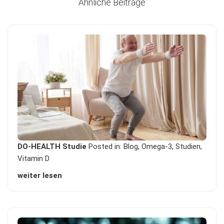
Ähnliche Beiträge
DO-HEALTH Studie
Posted in:
Blog
,
Omega-3
,
Studien
,
Vitamin D
weiter lesen