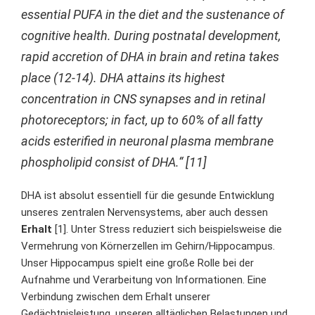
essential PUFA in the diet and the sustenance of
cognitive health. During postnatal development,
rapid accretion of DHA in brain and retina takes
place (12-14). DHA attains its highest
concentration in CNS synapses and in retinal
photoreceptors; in fact, up to 60% of all fatty
acids esterified in neuronal plasma membrane
phospholipid consist of DHA.“ [11]
DHA ist absolut essentiell für
die gesunde Entwicklung
unseres zentralen Nervensystems, aber auch dessen
Erhalt
[
1
]. Unter Stress reduziert sich beispielsweise die
Vermehrung von
Körnerzellen
im Gehirn/Hippocampus.
Unser Hippocampus spielt eine große Rolle bei der
Aufnahme und Verarbeitung von Informationen. Eine
Verbindung zwischen dem Erhalt unserer
Gedächtnisleistung, unseren alltäglichen Belastungen und