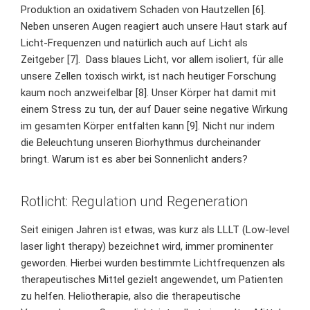
Produktion an oxidativem Schaden von Hautzellen [6].
Neben unseren Augen reagiert auch unsere Haut stark auf
Licht-Frequenzen und natürlich auch auf Licht als
Zeitgeber [7]. Dass blaues Licht, vor allem isoliert, für alle
unsere Zellen toxisch wirkt, ist nach heutiger Forschung
kaum noch anzweifelbar [8]. Unser Körper hat damit mit
einem Stress zu tun, der auf Dauer seine negative Wirkung
im gesamten Körper entfalten kann [9]. Nicht nur indem
die Beleuchtung
unseren Biorhythmus durcheinander
bringt
. Warum ist es aber bei Sonnenlicht anders?
Rotlicht: Regulation und Regeneration
Seit einigen Jahren ist etwas, was kurz als LLLT (Low-level
laser light therapy) bezeichnet wird, immer prominenter
geworden. Hierbei wurden bestimmte Lichtfrequenzen als
therapeutisches Mittel gezielt angewendet, um Patienten
zu helfen.
Heliotherapie
, also die therapeutische