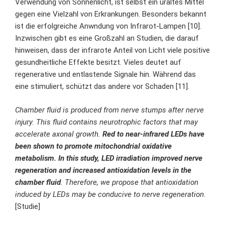
Verwendung von Sonnenlicht, ist selbst ein uraltes Mittel
gegen eine Vielzahl von Erkrankungen. Besonders bekannt
ist die erfolgreiche Anwndung von Infrarot-Lampen [10].
Inzwischen gibt es eine Großzahl an Studien, die darauf
hinweisen, dass der infrarote Anteil von Licht viele positive
gesundheitliche Effekte besitzt. Vieles deutet auf
regenerative und entlastende Signale hin. Während das
eine stimuliert, schützt das andere vor Schaden [11].
Chamber fluid is produced from nerve stumps after nerve
injury. This fluid contains neurotrophic factors that may
accelerate axonal growth.
Red to near-infrared LEDs have
been shown to promote mitochondrial oxidative
metabolism. In this study, LED irradiation improved nerve
regeneration and increased antioxidation levels in the
chamber fluid
. Therefore, we propose that antioxidation
induced by LEDs may be conducive to nerve regeneration
.
[
Studie
]