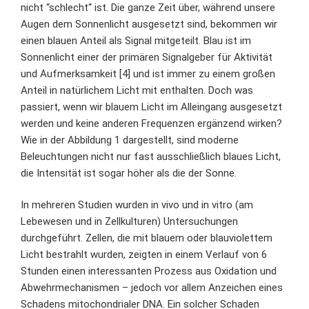
nicht “schlecht“ ist. Die ganze Zeit über, während unsere
Augen dem Sonnenlicht ausgesetzt sind, bekommen wir
einen blauen Anteil als Signal mitgeteilt. Blau ist im
Sonnenlicht einer der primären Signalgeber für Aktivität
und Aufmerksamkeit [4] und ist immer zu einem großen
Anteil in natürlichem Licht mit enthalten. Doch was
passiert, wenn wir blauem Licht im Alleingang ausgesetzt
werden und keine anderen Frequenzen ergänzend wirken?
Wie in der Abbildung 1 dargestellt, sind moderne
Beleuchtungen nicht nur fast ausschließlich blaues Licht,
die Intensität ist sogar höher als die der Sonne.
In mehreren Studien wurden in vivo und in vitro (am
Lebewesen und in Zellkulturen) Untersuchungen
durchgeführt. Zellen, die mit blauem oder blauviolettem
Licht bestrahlt wurden, zeigten in einem Verlauf von 6
Stunden einen interessanten Prozess aus Oxidation und
Abwehrmechanismen – jedoch vor allem Anzeichen eines
Schadens mitochondrialer DNA. Ein solcher Schaden