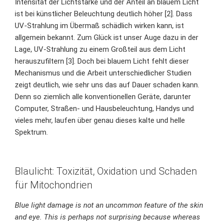
Intensität der Lichtstärke und der Anteil an blauem Licht
ist bei künstlicher Beleuchtung deutlich höher [2]. Dass
UV-Strahlung im Übermaß schädlich wirken kann, ist
allgemein bekannt. Zum Glück ist unser Auge dazu in der
Lage, UV-Strahlung zu einem Großteil aus dem Licht
herauszufiltern [3]. Doch bei blauem Licht fehlt dieser
Mechanismus und die Arbeit unterschiedlicher Studien
zeigt deutlich, wie sehr uns das auf Dauer schaden kann.
Denn so ziemlich alle konventionellen Geräte, darunter
Computer, Straßen- und Hausbeleuchtung, Handys und
vieles mehr, laufen über genau dieses kalte und helle
Spektrum.
Blaulicht: Toxizität, Oxidation und Schaden
für Mitochondrien
Blue light damage is not an uncommon feature of the skin
and eye. This is perhaps not surprising because whereas