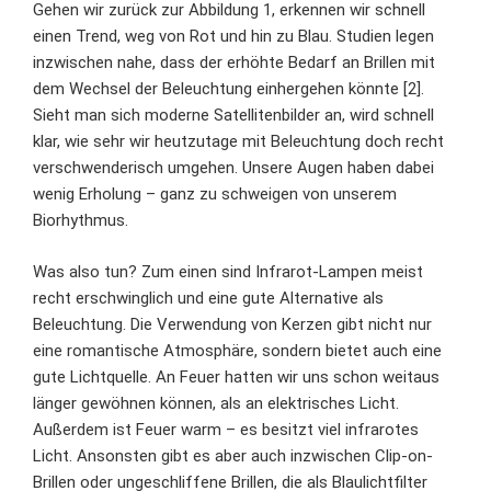
Gehen wir zurück zur Abbildung 1, erkennen wir schnell
einen Trend, weg von Rot und hin zu Blau. Studien legen
inzwischen nahe, dass der erhöhte Bedarf an Brillen mit
dem Wechsel der Beleuchtung einhergehen könnte [2].
Sieht man sich moderne Satellitenbilder an, wird schnell
klar, wie sehr wir heutzutage mit Beleuchtung doch recht
verschwenderisch umgehen. Unsere Augen haben dabei
wenig Erholung – ganz zu schweigen von unserem
Biorhythmus.
Was also tun? Zum einen sind Infrarot-Lampen meist
recht erschwinglich und eine gute Alternative als
Beleuchtung. Die Verwendung von Kerzen gibt nicht nur
eine romantische Atmosphäre, sondern bietet auch eine
gute Lichtquelle. An Feuer hatten wir uns schon weitaus
länger gewöhnen können, als an elektrisches Licht.
Außerdem ist Feuer warm – es besitzt viel infrarotes
Licht. Ansonsten gibt es aber auch inzwischen Clip-on-
Brillen oder ungeschliffene Brillen, die als Blaulichtfilter