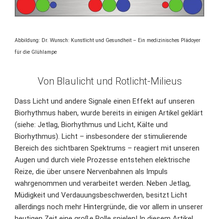
Abbildung: Dr. Wunsch: Kunstlicht und Gesundheit – Ein medizinisches Plädoyer
für die Glühlampe
Von Blaulicht und Rotlicht-Milieus
Dass Licht und andere Signale einen Effekt auf unseren
Biorhythmus haben, wurde bereits in einigen Artikel geklärt
(siehe:
Jetlag
,
Biorhythmus und Licht
,
Kälte und
Biorhythmus
). Licht – insbesondere der stimulierende
Bereich des sichtbaren Spektrums – reagiert mit unseren
Augen und durch viele Prozesse entstehen elektrische
Reize, die über unsere Nervenbahnen als Impuls
wahrgenommen und verarbeitet werden. Neben Jetlag,
Müdigkeit und Verdauungsbeschwerden, besitzt Licht
allerdings noch mehr Hintergründe, die vor allem in unserer
heutigen Zeit eine große Rolle spielen! In diesem Artikel