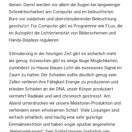
dienen. Damit werden vor allem die Augen bei langwieriger
Schreibtischarbeit am Computer und im beleuchteten
Büro vor oxidativer und überstimulierender Beleuchtung
geschützt. Für Computer gibt es Programme wie F.Lux, die
im Autopilot die Lichtintensität von Bilderschirmen und
Handy-Displays regulieren.
Stimulierung in der heutigen Zeit gibt es sicherlich mehr
als genug. Inzwischen gibt es einige kluge Möglichkeiten,
zumindest zu Hause blaues Licht als exzessives Signal im
Zaum zu halten. Der Schaden sollte deutlich genug sein:
Zellen verlieren ihre Fähigkeit Energie zu produzieren und
erleiden Schäden an der DNA, unser Körper produziert
vermehrt Radikale und wird chronisch gestresst. Am
Abend unterdrücken wir unsere Melatonin-Produktion und
verhindern einen erholsamen Schlaf
. Viele Lösungen sind
einfach erhältlich, sind häufig eine sehr günstige
Einmalinvestition und haben sogar spürbar angenehme
„Nebenwirkungen“. Sein Schlafzimmer (natürlich rein